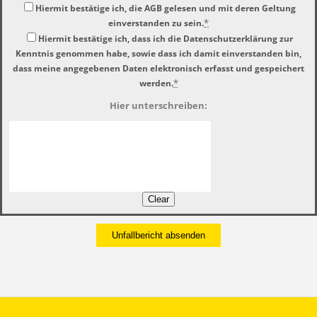
Hiermit bestätige ich, die AGB gelesen und mit deren Geltung
*
einverstanden zu sein.
Hiermit bestätige ich, dass ich die Datenschutzerklärung zur
Kenntnis genommen habe, sowie dass ich damit einverstanden bin,
dass meine angegebenen Daten elektronisch erfasst und gespeichert
*
werden.
Hier unterschreiben: