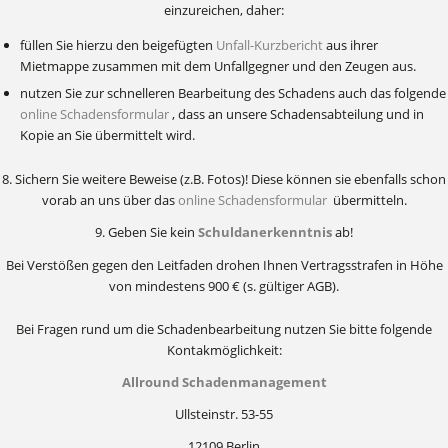
einzureichen, daher:
füllen Sie hierzu den beigefügten
Unfall-Kurzbericht
aus ihrer
Mietmappe zusammen mit dem Unfallgegner und den Zeugen aus.
nutzen Sie zur schnelleren Bearbeitung des Schadens auch das folgende
online Schadensformular
, dass an unsere Schadensabteilung und in
Kopie an Sie übermittelt wird.
8. Sichern Sie weitere Beweise (z.B. Fotos)! Diese können sie ebenfalls schon
vorab an uns über das
online Schadensformular
übermitteln.
9. Geben Sie kein
Schuldanerkenntnis
ab!
Bei Verstößen gegen den Leitfaden drohen Ihnen Vertragsstrafen in Höhe
von mindestens 900 € (s. gültiger AGB).
Bei Fragen rund um die Schadenbearbeitung nutzen Sie bitte folgende
Kontakmöglichkeit:
Allround Schadenmanagement
Ullsteinstr. 53-55
12109 Berlin