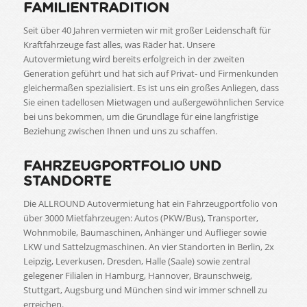
FAMILIENTRADITION
Seit über 40 Jahren vermieten wir mit großer Leidenschaft für
Kraftfahrzeuge fast alles, was Räder hat. Unsere
Autovermietung wird bereits erfolgreich in der zweiten
Generation geführt und hat sich auf Privat- und Firmenkunden
gleichermaßen spezialisiert. Es ist uns ein großes Anliegen, dass
Sie einen tadellosen Mietwagen und außergewöhnlichen Service
bei uns bekommen, um die Grundlage für eine langfristige
Beziehung zwischen Ihnen und uns zu schaffen.
FAHRZEUGPORTFOLIO UND
STANDORTE
Die ALLROUND Autovermietung hat ein Fahrzeugportfolio von
über 3000 Mietfahrzeugen: Autos (PKW/Bus), Transporter,
Wohnmobile, Baumaschinen, Anhänger und Auflieger sowie
LKW und Sattelzugmaschinen. An vier Standorten in Berlin, 2x
Leipzig, Leverkusen, Dresden, Halle (Saale) sowie zentral
gelegener Filialen in Hamburg, Hannover, Braunschweig,
Stuttgart, Augsburg und München sind wir immer schnell zu
erreichen.