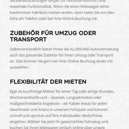
Sonderausstattungen sorgen für höchsten Komfort und
maximale Funktionalität. Wenn Sie einen Mietwagen eines
bestimmten Fabrikats mieten wollen, dann teilen Sie uns dies
bitte am Telefon oder bei Ihrer Online-Buchung mit.
ZUBEHÖR FÜR UMZUG ODER
TRANSPORT
Selbstverständlich bietet Ihnen die ALLROUND Autovermietung
auch das passende Zubehör für Ihren Umzug oder Transport
an. Dies können Sie gern bei Ihrer Online-Buchung direkt mit
auswählen.
FLEXIBILITÄT DER MIETEN
Egal ob kurzfristige Mieten für einen Tag oder einige Stunden,
Wochenendtarife und – Specials, Langzeitmieten oder
maßgeschneiderte Angebote – wir haben etwas für jeden
Geschmack und Anlass in unserem Fuhrpark und können
schnell und spontan auf Ihre individuellen Bedürfnisse
eingehen. Wählen Sie jetzt Ihr gewünschtes Fahrzeug und
buchen Sie Ihren Mietwagen einfach online über unsere