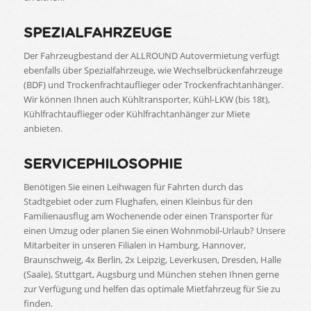
SPEZIALFAHRZEUGE
Der Fahrzeugbestand der ALLROUND Autovermietung verfügt
ebenfalls über Spezialfahrzeuge, wie Wechselbrückenfahrzeuge
(BDF) und Trockenfrachtauflieger oder Trockenfrachtanhänger.
Wir können Ihnen auch Kühltransporter, Kühl-LKW (bis 18t),
Kühlfrachtauflieger oder Kühlfrachtanhänger zur Miete
anbieten.
SERVICEPHILOSOPHIE
Benötigen Sie einen Leihwagen für Fahrten durch das
Stadtgebiet oder zum Flughafen, einen Kleinbus für den
Familienausflug am Wochenende oder einen Transporter für
einen Umzug oder planen Sie einen Wohnmobil-Urlaub? Unsere
Mitarbeiter in unseren Filialen in Hamburg, Hannover,
Braunschweig, 4x Berlin, 2x Leipzig, Leverkusen, Dresden, Halle
(Saale), Stuttgart, Augsburg und München stehen Ihnen gerne
zur Verfügung und helfen das optimale Mietfahrzeug für Sie zu
finden.