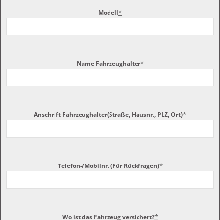
*
Modell
*
Name Fahrzeughalter
*
Anschrift Fahrzeughalter(Straße, Hausnr., PLZ, Ort)
*
Telefon-/Mobilnr. (Für Rückfragen)
*
Wo ist das Fahrzeug versichert?