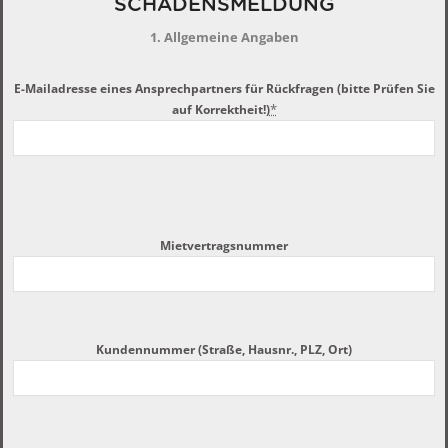
SCHADENSMELDUNG
1. Allgemeine Angaben
E-Mailadresse eines Ansprechpartners für Rückfragen (bitte Prüfen Sie
*
auf Korrektheit!)
Mietvertragsnummer
Kundennummer (Straße, Hausnr., PLZ, Ort)