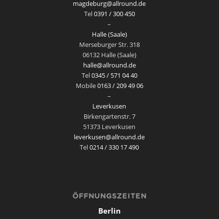
magdeburg@allround.de
Tel
0391 / 300 450
–
Halle (Saale)
Merseburger Str. 318
06132 Halle (Saale)
halle@allround.de
Tel
0345 / 571 04 40
Mobile
0163 / 209 49 06
–
Leverkusen
Birkengartenstr. 7
51373 Leverkusen
leverkusen@allround.de
Tel
0214 / 330 17 490
ÖFFNUNGSZEITEN
Berlin