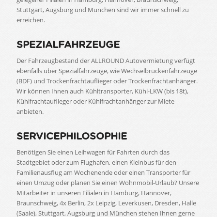
Stuttgart, Augsburg und München sind wir immer schnell zu
erreichen.
SPEZIALFAHRZEUGE
Der Fahrzeugbestand der ALLROUND Autovermietung verfügt
ebenfalls über Spezialfahrzeuge, wie Wechselbrückenfahrzeuge
(BDF) und Trockenfrachtauflieger oder Trockenfrachtanhänger.
Wir können Ihnen auch Kühltransporter, Kühl-LKW (bis 18t),
Kühlfrachtauflieger oder Kühlfrachtanhänger zur Miete
anbieten.
SERVICEPHILOSOPHIE
Benötigen Sie einen Leihwagen für Fahrten durch das
Stadtgebiet oder zum Flughafen, einen Kleinbus für den
Familienausflug am Wochenende oder einen Transporter für
einen Umzug oder planen Sie einen Wohnmobil-Urlaub? Unsere
Mitarbeiter in unseren Filialen in Hamburg, Hannover,
Braunschweig, 4x Berlin, 2x Leipzig, Leverkusen, Dresden, Halle
(Saale), Stuttgart, Augsburg und München stehen Ihnen gerne