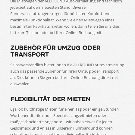
Die Mietwagen der ALLROUND Autovermietung sind technisch
jederzeit auf dem neuesten Stand. Diverse
Sonderausstattungen sorgen für höchsten Komfort und
maximale Funktionalität. Wenn Sie einen Mietwagen eines
bestimmten Fabrikats mieten wollen, dann teilen Sie uns dies
bitte am Telefon oder bei Ihrer Online-Buchung mit.
ZUBEHÖR FÜR UMZUG ODER
TRANSPORT
Selbstverständlich bietet Ihnen die ALLROUND Autovermietung
auch das passende Zubehör für Ihren Umzug oder Transport
an. Dies können Sie gern bei Ihrer Online-Buchung direkt mit
auswählen.
FLEXIBILITÄT DER MIETEN
Egal ob kurzfristige Mieten für einen Tag oder einige Stunden,
Wochenendtarife und – Specials, Langzeitmieten oder
maßgeschneiderte Angebote – wir haben etwas für jeden
Geschmack und Anlass in unserem Fuhrpark und können
schnell und spontan auf Ihre individuellen Bedürfnisse