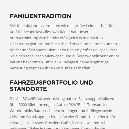
FAMILIENTRADITION
Seit über 40 Jahren vermieten wir mit großer Leidenschaft für
Kraftfahrzeuge fast alles, was Räder hat. Unsere
Autovermietung wird bereits erfolgreich in der zweiten
Generation geführt und hat sich auf Privat- und Firmenkunden
gleichermaßen spezialisiert. Es ist uns ein großes Anliegen, dass
Sie einen tadellosen Mietwagen und außergewöhnlichen Service
bei uns bekommen, um die Grundlage für eine langfristige
Beziehung zwischen Ihnen und uns zu schaffen.
FAHRZEUGPORTFOLIO UND
STANDORTE
Die ALLROUND Autovermietung hat ein Fahrzeugportfolio von
über 3000 Mietfahrzeugen: Autos (PKW/Bus), Transporter,
Wohnmobile, Baumaschinen, Anhänger und Auflieger sowie
LKW und Sattelzugmaschinen. An vier Standorten in Berlin, 2x
Leipzig, Leverkusen, Dresden, Halle (Saale) sowie zentral
gelegener Filialen in Hamburg, Hannover, Braunschweig,