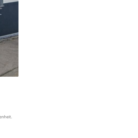
enheit.