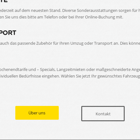
TE
erzeit auf dem neuesten Stand. Diverse Sonderausstattungen sorgen für 
n Sie uns dies bitte am Telefon oder bei Ihrer Online-Buchung mit.
PORT
uch das passende Zubehör für Ihren Umzug oder Transport an. Dies können
 Wochenendtarife und – Specials, Langzeitmieten oder maßgeschneiderte Ang
viduellen Bedürfnisse eingehen. Wählen Sie jetzt Ihr gewünschtes Fahrzeu
Über uns
Kontakt