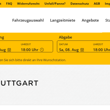
t
FAQ
Widerrufsrecht
Unfall/Panne?
Datenschutz
AGB
Im
Fahrzeugauswahl
Langzeitmiete
Angebote
St
ng
Abgabe
UHRZEIT
DATUM
UHRZEIT
 Aug
18:00
Uhr
Sa, 08. Aug
18:00
Uh
Sie sich bitte direkt an Ihre Wunschstation.
TUTTGART