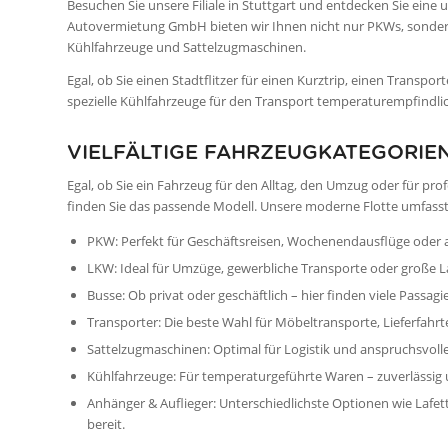
Besuchen Sie unsere Filiale in Stuttgart und entdecken Sie ein
Autovermietung GmbH bieten wir Ihnen nicht nur PKWs, sondern
Kühlfahrzeuge und Sattelzugmaschinen.
Egal, ob Sie einen Stadtflitzer für einen Kurztrip, einen Transpo
spezielle Kühlfahrzeuge für den Transport temperaturempfindli
VIELFÄLTIGE FAHRZEUGKATEGORIE
Egal, ob Sie ein Fahrzeug für den Alltag, den Umzug oder für 
finden Sie das passende Modell. Unsere moderne Flotte umfasst
PKW: Perfekt für Geschäftsreisen, Wochenendausflüge oder al
LKW: Ideal für Umzüge, gewerbliche Transporte oder große
Busse: Ob privat oder geschäftlich – hier finden viele Pass
Transporter: Die beste Wahl für Möbeltransporte, Lieferfahrt
Sattelzugmaschinen: Optimal für Logistik und anspruchsvoll
Kühlfahrzeuge: Für temperaturgeführte Waren – zuverlässig
Anhänger & Auflieger: Unterschiedlichste Optionen wie Laf
bereit.