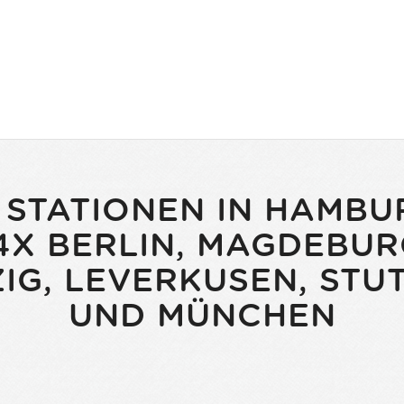
 STATIONEN IN HAMBU
X BERLIN, MAGDEBURG
ZIG, LEVERKUSEN, ST
UND MÜNCHEN