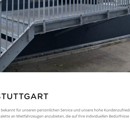
STUTTGART
ng bekannt für unseren persönlichen Service und unsere hohe Kundenzufried
e Palette an Mietfahrzeugen anzubieten, die auf Ihre individuellen Bedürfnisse