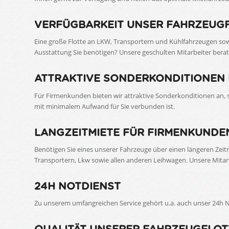
VERFÜGBARKEIT UNSER FAHRZEUG
Eine große Flotte an LKW, Transportern und Kühlfahrzeugen sowi
Ausstattung Sie benötigen? Unsere geschulten Mitarbeiter berat
ATTRAKTIVE SONDERKONDITIONEN
Für Firmenkunden bieten wir attraktive Sonderkonditionen an,
mit minimalem Aufwand für Sie verbunden ist.
LANGZEITMIETE FÜR FIRMENKUNDE
Benötigen Sie eines unserer Fahrzeuge über einen längeren Zeit
Transportern, Lkw sowie allen anderen Leihwagen. Unsere Mitarb
24H NOTDIENST
Zu unserem umfangreichen Service gehört u.a. auch unser 24h N