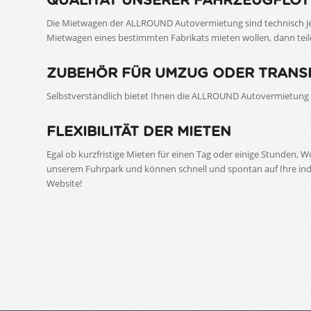
QUALITÄT UNSERER FAHRZEUGFLOT
Die Mietwagen der ALLROUND Autovermietung sind technisch jed
Mietwagen eines bestimmten Fabrikats mieten wollen, dann teile
ZUBEHÖR FÜR UMZUG ODER TRANS
Selbstverständlich bietet Ihnen die ALLROUND Autovermietung a
FLEXIBILITÄT DER MIETEN
Egal ob kurzfristige Mieten für einen Tag oder einige Stunden,
unserem Fuhrpark und können schnell und spontan auf Ihre indi
Website!