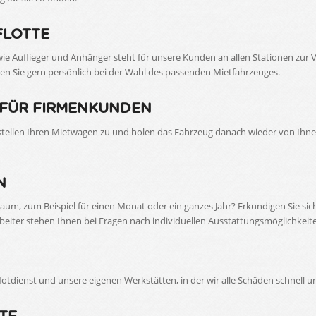
FLOTTE
e Auflieger und Anhänger steht für unsere Kunden an allen Stationen zur V
en Sie gern persönlich bei der Wahl des passenden Mietfahrzeuges.
 FÜR FIRMENKUNDEN
 stellen Ihren Mietwagen zu und holen das Fahrzeug danach wieder von Ih
N
raum, zum Beispiel für einen Monat oder ein ganzes Jahr? Erkundigen Sie s
eiter stehen Ihnen bei Fragen nach individuellen Ausstattungsmöglichkeite
otdienst und unsere eigenen Werkstätten, in der wir alle Schäden schnell 