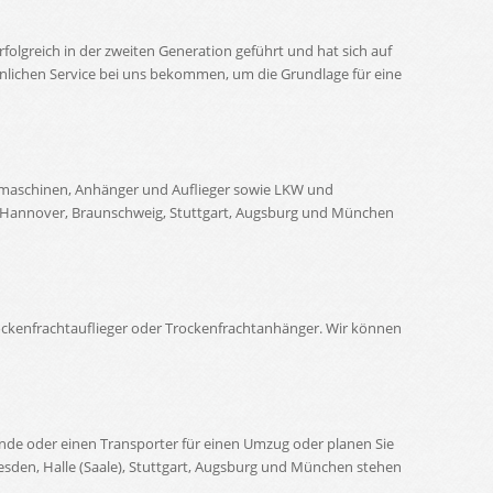
rfolgreich in der zweiten Generation geführt und hat sich auf
hnlichen Service bei uns bekommen, um die Grundlage für eine
umaschinen, Anhänger und Auflieger sowie LKW und
urg, Hannover, Braunschweig, Stuttgart, Augsburg und München
ckenfrachtauflieger oder Trockenfrachtanhänger. Wir können
nde oder einen Transporter für einen Umzug oder planen Sie
esden, Halle (Saale), Stuttgart, Augsburg und München stehen