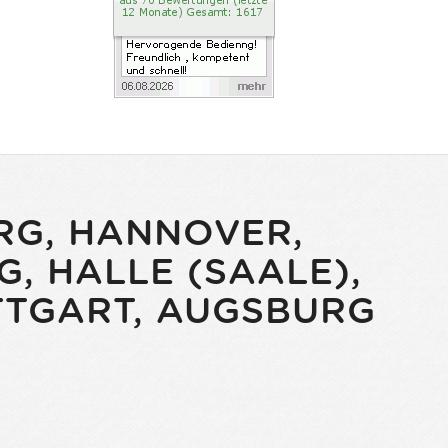
RG, HANNOVER,
, HALLE (SAALE),
UTTGART, AUGSBURG