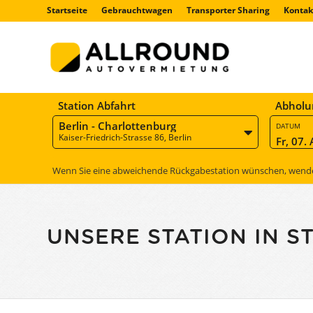
Startseite
Gebrauchtwagen
Transporter Sharing
Kontak
Station Abfahrt
Abholu
Berlin - Charlottenburg
DATUM
Kaiser-Friedrich-Strasse 86, Berlin
Fr, 07.
Wenn Sie eine abweichende Rückgabestation wünschen, wenden 
UNSERE STATION IN S