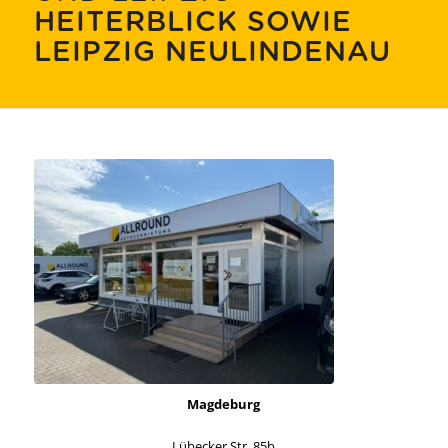
HEITERBLICK SOWIE
LEIPZIG NEULINDENAU
Magdeburg
Lübecker Str. 85b