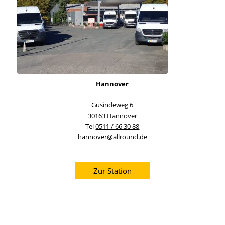
Hannover
Gusindeweg 6
30163 Hannover
Tel
0511 / 66 30 88
hannover@allround.de
Zur Station