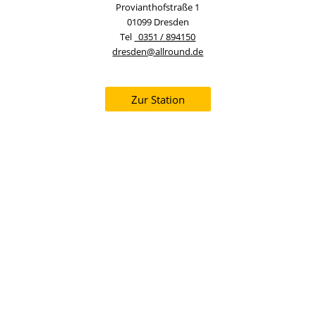
Provianthofstraße 1
01099 Dresden
Tel
0351 / 894150
dresden@allround.de
Zur Station