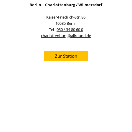
Berlin – Charlottenburg / Wilmersdorf
Kaiser-Friedrich-Str. 86
10585 Berlin
Tel
030 / 34 80 60 0
charlottenburg@allround.de
Zur Station