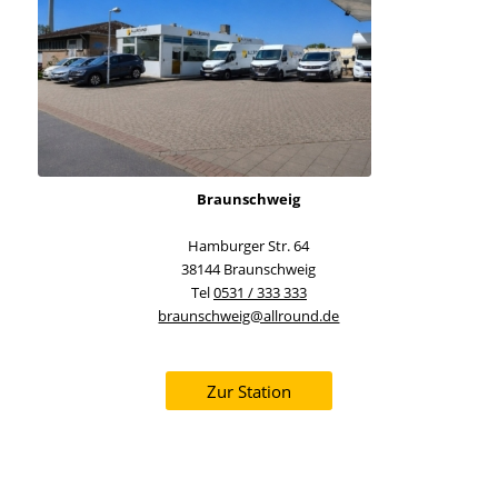
Braunschweig
Hamburger Str. 64
38144 Braunschweig
Tel
0531 / 333 333
braunschweig@allround.de
Zur Station