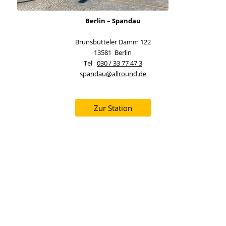
Berlin – Spandau
Brunsbütteler Damm 122
13581
Berlin
Tel
030 / 33 77 47 3
spandau@allround.de
Zur Station