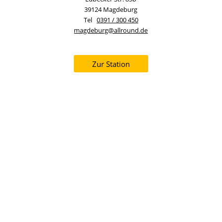
39124 Magdeburg
Tel
0391 / 300 450
magdeburg@allround.de
Zur Station