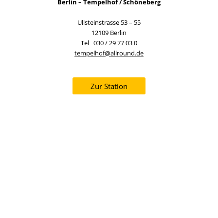
Berlin – Tempelhof / Schöneberg
Ullsteinstrasse 53 – 55
12109 Berlin
Tel
030 / 29 77 03 0
tempelhof@allround.de
Zur Station