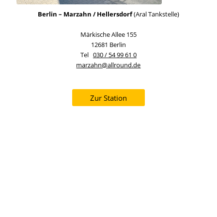
Berlin – Marzahn / Hellersdorf
(Aral Tankstelle)
Märkische Allee 155
12681 Berlin
Tel
030 / 54 99 61 0
marzahn@allround.de
Zur Station