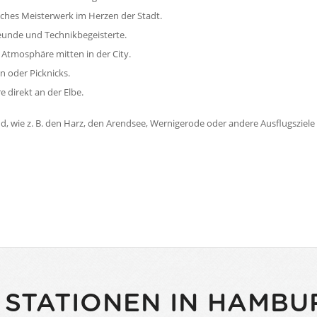
sches Meisterwerk im Herzen der Stadt.
reunde und Technikbegeisterte.
 Atmosphäre mitten in der City.
n oder Picknicks.
 direkt an der Elbe.
 wie z. B. den Harz, den Arendsee, Wernigerode oder andere Ausflugsziele 
 STATIONEN IN HAMBU