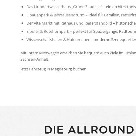
Das Hundertwasserhaus „Grüne Zitadelle“
– ein architektoni
Elbauenpark & Jahrtausendturm
– ideal für Familien, Naturf
Der Alte Markt mit Rathaus und Reiterstandbild
– historische
Elbufer & Rotehornpark
– perfekt für Spaziergänge, Radtoure
Wissenschaftshafen & Hafenmauer
– moderne Szenequartiere
Mit Ihrem Mietwagen erreichen Sie bequem auch Ziele im Umland,
Sachsen-Anhalt.
Jetzt Fahrzeug in Magdeburg buchen!
DIE ALLROUND