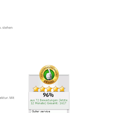
. stehen
ektur. Mit