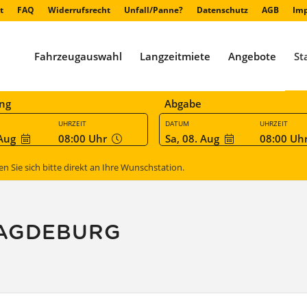
t
FAQ
Widerrufsrecht
Unfall/Panne?
Datenschutz
AGB
Im
Fahrzeugauswahl
Langzeitmiete
Angebote
St
ng
Abgabe
UHRZEIT
DATUM
UHRZEIT
 Aug
08:00
Uhr
Sa, 08. Aug
08:00
Uh
Sie sich bitte direkt an Ihre Wunschstation.
MAGDEBURG