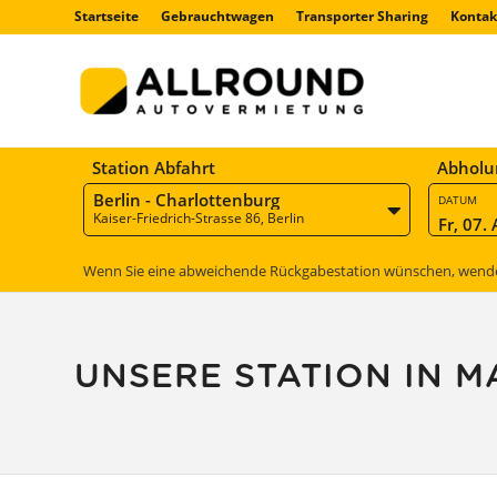
Startseite
Gebrauchtwagen
Transporter Sharing
Kontak
Station Abfahrt
Abholu
Berlin - Charlottenburg
DATUM
Kaiser-Friedrich-Strasse 86, Berlin
Fr, 07.
Wenn Sie eine abweichende Rückgabestation wünschen, wenden 
UNSERE STATION IN 