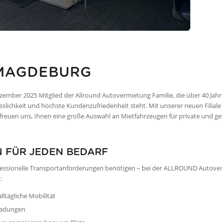
 MAGDEBURG
mber 2025 Mitglied der Allround Autovermietung Familie, die über 40 Jahr
sslichkeit und höchste Kundenzufriedenheit steht. Mit unserer neuen Filiale
reuen uns, Ihnen eine große Auswahl an Mietfahrzeugen für private und ge
N FÜR JEDEN BEDARF
professionelle Transportanforderungen benötigen – bei der ALLROUND Autov
:
ltägliche Mobilität
 Ladungen