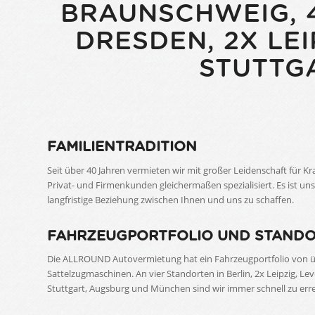
BRAUNSCHWEIG, 4
DRESDEN, 2X LEI
STUTTG
FAMILIENTRADITION
Seit über 40 Jahren vermieten wir mit großer Leidenschaft für Kr
Privat- und Firmenkunden gleichermaßen spezialisiert. Es ist u
langfristige Beziehung zwischen Ihnen und uns zu schaffen.
FAHRZEUGPORTFOLIO UND STAND
Die ALLROUND Autovermietung hat ein Fahrzeugportfolio von ü
Sattelzugmaschinen. An vier Standorten in Berlin, 2x Leipzig, L
Stuttgart, Augsburg und München sind wir immer schnell zu err