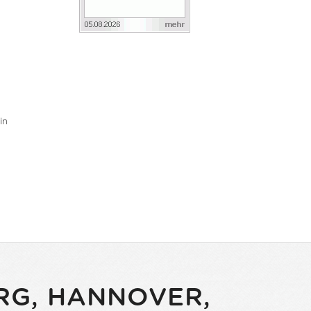
in
RG, HANNOVER,