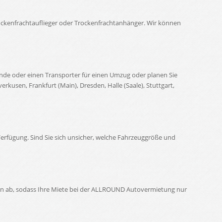
ckenfrachtauflieger oder Trockenfrachtanhänger. Wir können
nde oder einen Transporter für einen Umzug oder planen Sie
kusen, Frankfurt (Main), Dresden, Halle (Saale), Stuttgart,
erfügung. Sind Sie sich unsicher, welche Fahrzeuggröße und
nen ab, sodass Ihre Miete bei der ALLROUND Autovermietung nur