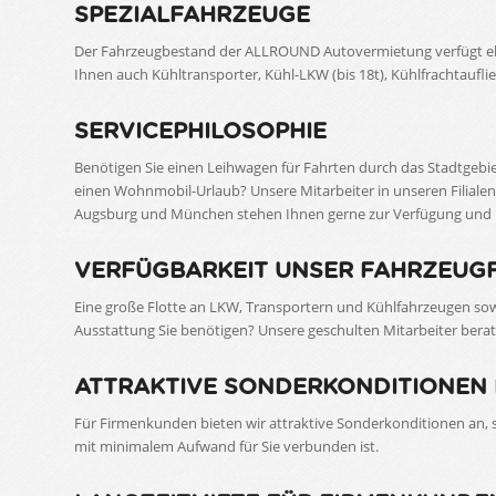
SPEZIALFAHRZEUGE
Der Fahrzeugbestand der ALLROUND Autovermietung verfügt ebe
Ihnen auch Kühltransporter, Kühl-LKW (bis 18t), Kühlfrachtaufli
SERVICEPHILOSOPHIE
Benötigen Sie einen Leihwagen für Fahrten durch das Stadtgebi
einen Wohnmobil-Urlaub? Unsere Mitarbeiter in unseren Filialen 
Augsburg und München stehen Ihnen gerne zur Verfügung und he
VERFÜGBARKEIT UNSER FAHRZEUG
Eine große Flotte an LKW, Transportern und Kühlfahrzeugen sowi
Ausstattung Sie benötigen? Unsere geschulten Mitarbeiter berat
ATTRAKTIVE SONDERKONDITIONEN
Für Firmenkunden bieten wir attraktive Sonderkonditionen an,
mit minimalem Aufwand für Sie verbunden ist.