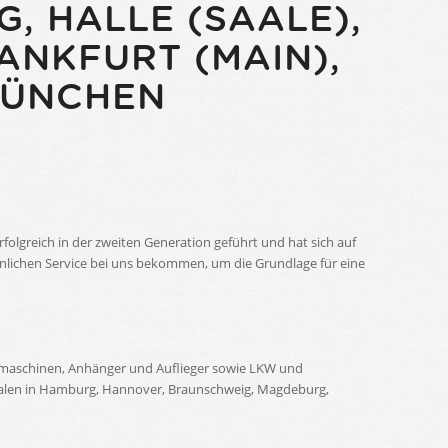
, HALLE (SAALE),
RANKFURT (MAIN),
MÜNCHEN
rfolgreich in der zweiten Generation geführt und hat sich auf
hnlichen Service bei uns bekommen, um die Grundlage für eine
umaschinen, Anhänger und Auflieger sowie LKW und
 Filialen in Hamburg, Hannover, Braunschweig, Magdeburg,