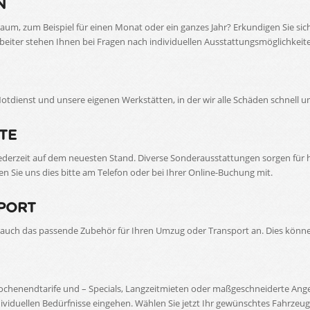
N
raum, zum Beispiel für einen Monat oder ein ganzes Jahr? Erkundigen Sie s
eiter stehen Ihnen bei Fragen nach individuellen Ausstattungsmöglichkeite
otdienst und unsere eigenen Werkstätten, in der wir alle Schäden schnell 
TE
erzeit auf dem neuesten Stand. Diverse Sonderausstattungen sorgen für 
n Sie uns dies bitte am Telefon oder bei Ihrer Online-Buchung mit.
PORT
uch das passende Zubehör für Ihren Umzug oder Transport an. Dies können
 Wochenendtarife und – Specials, Langzeitmieten oder maßgeschneiderte Ang
viduellen Bedürfnisse eingehen. Wählen Sie jetzt Ihr gewünschtes Fahrzeu