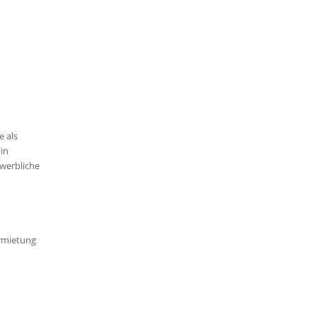
e als
 in
werbliche
ermietung