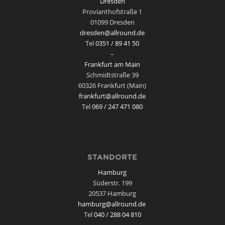
Dresden
Provianthofstraße 1
01099 Dresden
dresden@allround.de
Tel
0351 / 89 41 50
–
Frankfurt am Main
Schmidtstraße 39
60326 Frankfurt (Main)
frankfurt@allround.de
Tel
069 / 247 471 080
STANDORTE
Hamburg
Süderstr. 199
20537 Hamburg
hamburg@allround.de
Tel
040 / 288 04 810
–