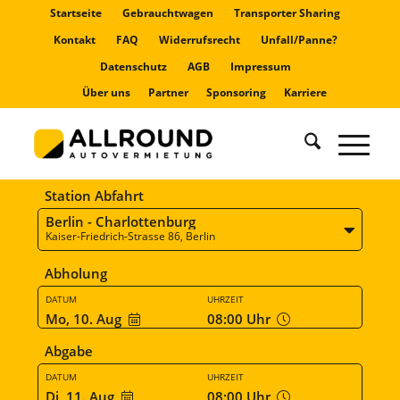
Startseite
Gebrauchtwagen
Transporter Sharing
Kontakt
FAQ
Widerrufsrecht
Unfall/Panne?
Datenschutz
AGB
Impressum
Über uns
Partner
Sponsoring
Karriere
Station Abfahrt
Berlin - Charlottenburg
Kaiser-Friedrich-Strasse 86, Berlin
Abholung
DATUM
UHRZEIT
Mo, 10. Aug
08:00
Uhr
Abgabe
DATUM
UHRZEIT
Di, 11. Aug
08:00
Uhr