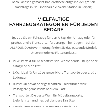
nach Sachsen gemacht hat, eröffnete aufgrund der großen
Nachfrage in Neulindenau die zweite Station in Leipzig.
VIELFÄLTIGE
FAHRZEUGKATEGORIEN FÜR JEDEN
BEDARF
Egal, ob Sie ein Fahrzeug für den Alltag, den Umzug oder für
professionelle Transportanforderungen benötigen – bei der
ALLROUND Autovermietung finden Sie das passende Modell.
Unsere moderne Flotte umfasst:
PKW: Perfekt für Geschäftsreisen, Wochenendausflüge oder
alltägliche Mobilität
LKW: Ideal für Umzüge, gewerbliche Transporte oder große
Ladungen
Busse: Ob privat oder geschäftlich – hier finden viele
Passagiere gemeinsam bequem Platz
Transporter: Die beste Wahl für Möbeltransporte,
Lieferfahrten und flexibel planbare Einsätze
Sattelzugmaschinen: Optimal für Logistik und