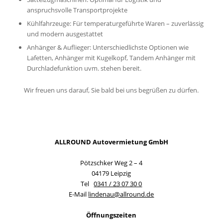
anspruchsvolle Transportprojekte
Kühlfahrzeuge: Für temperaturgeführte Waren – zuverlässig
und modern ausgestattet
Anhänger & Auflieger: Unterschiedlichste Optionen wie
Lafetten, Anhänger mit Kugelkopf, Tandem Anhänger mit
Durchladefunktion uvm. stehen bereit.
Wir freuen uns darauf, Sie bald bei uns begrüßen zu dürfen.
ALLROUND Autovermietung GmbH
Pötzschker Weg 2 – 4
04179 Leipzig
Tel
0341 / 23 07 30 0
E-Mail
lindenau@allround.de
Öffnungszeiten