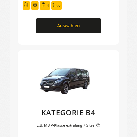
4
6
Auswählen
KATEGORIE B4
z.B. MB V-Klasse extralang 7 Sitze