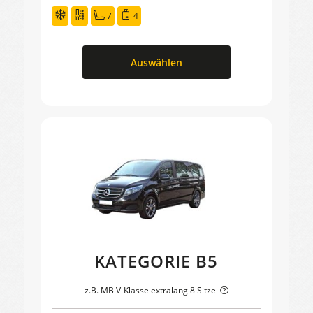
7
4
Auswählen
KATEGORIE B5
z.B. MB V-Klasse extralang 8 Sitze