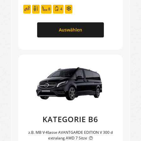
8
4
Auswählen
KATEGORIE B6
z.B. MB V-Klasse AVANTGARDE EDITION V 300 d
extralang AWD 7 Sitze