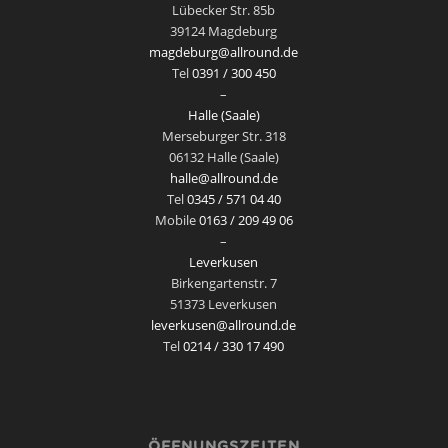
Lübecker Str. 85b
39124 Magdeburg
magdeburg@allround.de
Tel
0391 / 300 450
–
Halle (Saale)
Merseburger Str. 318
06132 Halle (Saale)
halle@allround.de
Tel
0345 / 571 04 40
Mobile
0163 / 209 49 06
–
Leverkusen
Birkengartenstr. 7
51373 Leverkusen
leverkusen@allround.de
Tel
0214 / 330 17 490
ÖFFNUNGSZEITEN