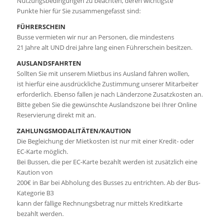
Nutzungsbedingungen zu beachten, deren wichtigste
Punkte hier für Sie zusammengefasst sind:
FÜHRERSCHEIN
Busse vermieten wir nur an Personen, die mindestens
21 Jahre alt UND drei Jahre lang einen Führerschein besitzen.
AUSLANDSFAHRTEN
Sollten Sie mit unserem Mietbus ins Ausland fahren wollen,
ist hierfür eine ausdrückliche Zustimmung unserer Mitarbeiter
erforderlich. Ebenso fallen je nach Länderzone Zusatzkosten an.
Bitte geben Sie die gewünschte Auslandszone bei Ihrer Online
Reservierung direkt mit an.
ZAHLUNGSMODALITÄTEN/KAUTION
Die Begleichung der Mietkosten ist nur mit einer Kredit- oder
EC-Karte möglich.
Bei Bussen, die per EC-Karte bezahlt werden ist zusätzlich eine
Kaution von
200€ in Bar bei Abholung des Busses zu entrichten. Ab der Bus-
Kategorie B3
kann der fällige Rechnungsbetrag nur mittels Kreditkarte
bezahlt werden.