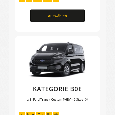
Auswählen
KATEGORIE B0E
z.B. Ford Transit Custom PHEV – 9 Sitze