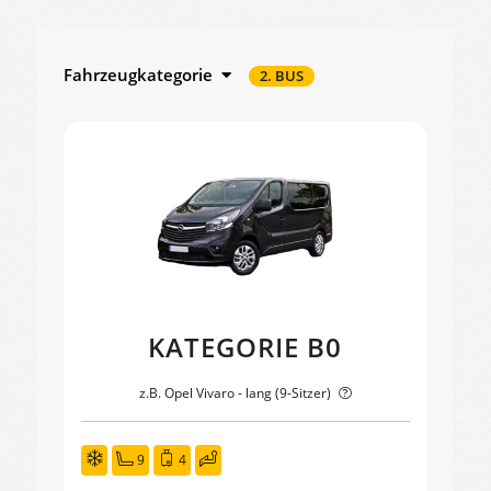
Fahrzeugkategorie
2. BUS
KATEGORIE B0
z.B. Opel Vivaro - lang (9-Sitzer)
9
4