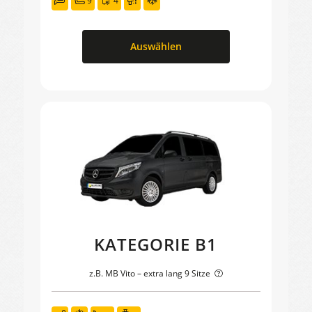
9
4
Auswählen
KATEGORIE B1
z.B. MB Vito – extra lang 9 Sitze