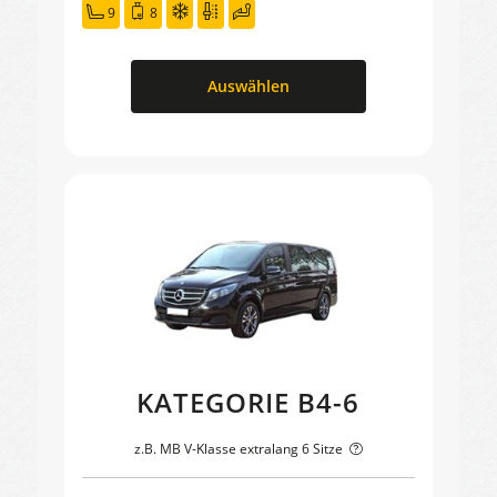
9
8
Auswählen
KATEGORIE B4-6
z.B. MB V-Klasse extralang 6 Sitze