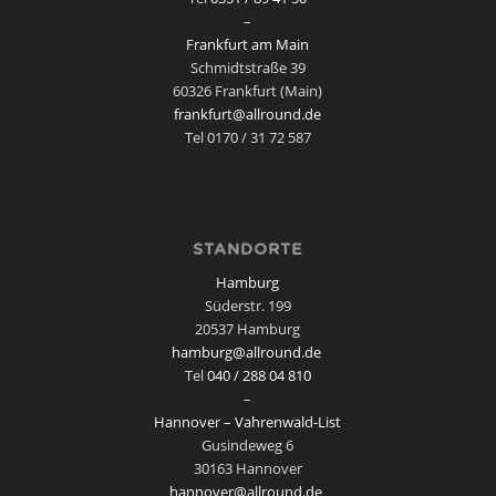
–
Frankfurt am Main
Schmidtstraße 39
60326 Frankfurt (Main)
frankfurt@allround.de
Tel 0170 / 31 72 587
STANDORTE
Hamburg
Süderstr. 199
20537 Hamburg
hamburg@allround.de
Tel
040 / 288 04 810
–
Hannover – Vahrenwald-List
Gusindeweg 6
30163 Hannover
hannover@allround.de