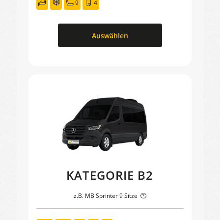
9
4
Auswählen
KATEGORIE B2
z.B. MB Sprinter 9 Sitze