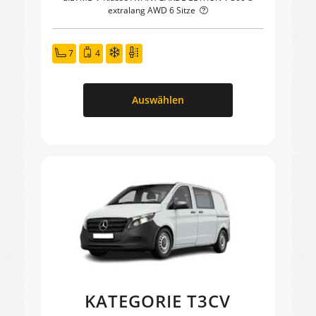
extralang AWD 6 Sitze
7
4
Auswählen
KATEGORIE T3CV