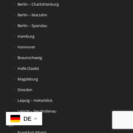
Berlin – Charlottenburg
Berlin – Marzahn
Berlin – Spandau
Hamburg
Hannover
Braunschweig
Halle (Saale)
Magdeburg
Dresden
Leipzig – Heiterblick
Leipzig – Neulindenau
DE
Leverkusen
Frankfurt (Main)