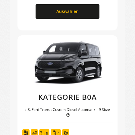
Auswählen
KATEGORIE B0A
z.B. Ford Transit Custom Diesel Automatik – 9 Sitze
9
4