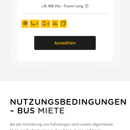
z.B. MB Vito - Tourer Lang
5
8
Auswählen
NUTZUNGSBEDINGUNGEN
– BUS
MIETE
Bei der Anmietung von Fahrzeugen sind unsere allgemeinen