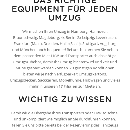
DAS RICHTIGE
EQUIPMENT FÜR JEDEN
UMZUG
Wir machen Ihren Umzug in Hamburg, Hannover,
Braunschweig, Magdeburg, 4x Berlin, 2x Leipzig, Leverkusen,
Frankfurt (Main), Dresden, Halle (Saale), Stuttgart, Augsburg
und München noch bequemer! Bei uns bekommen Sie neben
dem passenden
Miet-LKW
und
Transporter
auch das nötige
Umzugszubehör, damit Ihr Umzug leichter wird und Zeit und
Mühe gespart werden können. Zu günstigen Konditionen
bieten wir je nach Verfügbarkeit Umzugskartons,
Umzugsdecken, Sackkarren, Möbelhunde, Hubwagen und vieles
mehr in unseren
17 Filialen
zur Miete an.
WICHTIG ZU WISSEN
Damit wir die Übergabe Ihres Transporters oder LKW so schnell
und unkompliziert wie möglich an Sie durchführen können,
teilen Sie uns bitte bereits bei der Reservierung des Fahrzeugs