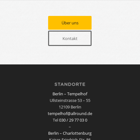
Über uns
Kontakt
STANDORTE
Berlin – Tempelhof
Ullsteinstrasse 53 – 55
12109 Berlin
tempelhof@allround.de
Tel
030 / 29 77 03 0
–
Berlin – Charlottenburg
Kaiser-Friedrich-Str. 86