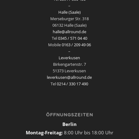
–
Halle (Saale)
Merseburger Str. 318
06132 Halle (Saale)
halle@allround.de
Tel
0345 / 571 04 40
Mobile
0163 / 209 49 06
–
Leverkusen
Birkengartenstr. 7
51373 Leverkusen
leverkusen@allround.de
Tel
0214 / 330 17 490
ÖFFNUNGSZEITEN
Berlin
Montag-Freitag:
8:00 Uhr bis 18:00 Uhr