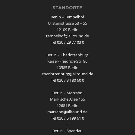
STANDORTE
Berlin – Tempelhof
Ullsteinstrasse 53 – 55
12109 Berlin
tempelhof@allround.de
Tel
030 / 29 77 03 0
–
Berlin – Charlottenburg
Kaiser-Friedrich-Str. 86
10585 Berlin
charlottenburg@allround.de
Tel
030 / 34 80 60 0
–
Berlin – Marzahn
Märkische Allee 155
12681 Berlin
marzahn@allround.de
Tel
030 / 54 99 61 0
–
Berlin – Spandau