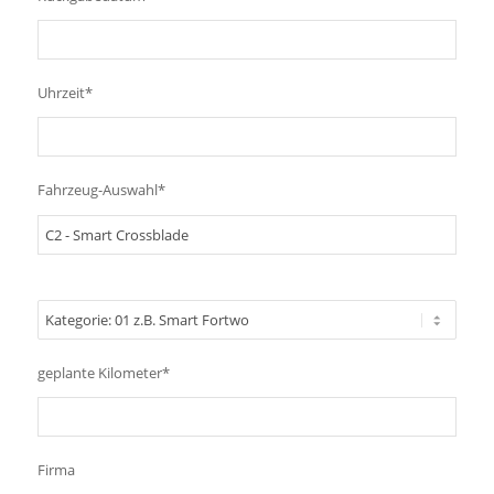
Uhrzeit*
Fahrzeug-Auswahl*
geplante Kilometer*
Firma