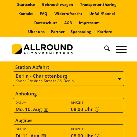
Startseite
Gebrauchtwagen
Transporter Sharing
Kontakt
FAQ
Widerrufsrecht
Unfall/Panne?
Datenschutz
AGB
Impressum
Über uns
Partner
Sponsoring
Karriere
Station Abfahrt
Berlin - Charlottenburg
Kaiser-Friedrich-Strasse 86, Berlin
Abholung
DATUM
UHRZEIT
Mo, 10. Aug
08:00
Uhr
Abgabe
DATUM
UHRZEIT
Di, 11. Aug
08:00
Uhr