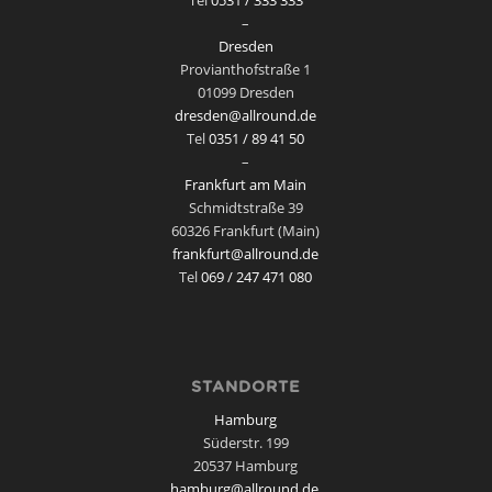
–
Dresden
Provianthofstraße 1
01099 Dresden
dresden@allround.de
Tel
0351 / 89 41 50
–
Frankfurt am Main
Schmidtstraße 39
60326 Frankfurt (Main)
frankfurt@allround.de
Tel
069 / 247 471 080
STANDORTE
Hamburg
Süderstr. 199
20537 Hamburg
hamburg@allround.de