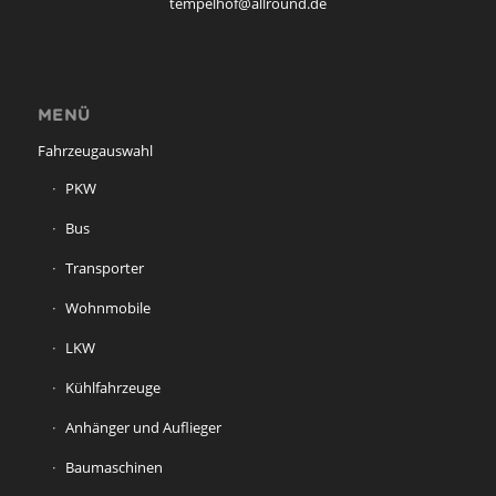
tempelhof@allround.de
MENÜ
Fahrzeugauswahl
PKW
Bus
Transporter
Wohnmobile
LKW
Kühlfahrzeuge
Anhänger und Auflieger
Baumaschinen