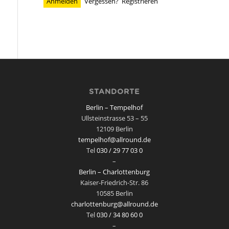
Vergessen?
Registrieren
STANDORTE
Berlin – Tempelhof
Ullsteinstrasse 53 – 55
12109 Berlin
tempelhof@allround.de
Tel
030 / 29 77 03 0
–
Berlin – Charlottenburg
Kaiser-Friedrich-Str. 86
10585 Berlin
charlottenburg@allround.de
Tel
030 / 34 80 60 0
–