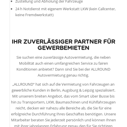
Zustellung und Abholung der Fahrzeuge
24 h Notdienst mit eigenem Werkstatt LKW (kein Callcenter,
keine Fremdwerkstatt)
.
IHR ZUVERLÄSSIGER PARTNER FÜR
GEWERBEMIETEN
Sie suchen eine zuverlässige Autovermietung, die neben
Mobilität auch einen umfangreichen Service zu fairen
Konditionen anbietet? Dann sind Sie bei der ALLROUND
Autovermietung genau richtig.
„ALLROUND“ hat sich auf die Vermietung von Fahrzeugen an
gewerbliche Kunden in Berlin, Augsburg & Leipzig spezialisiert.
Mit unserem breiten Angebot, das vom Smart über Busse bis
hin zu Transportern, LKW, Baumaschinen und Kühlfahrzeugen
reicht, decken wir nahezu alle Bereiche ab, die Sie für eine
erfolgreiche Durchführung Ihres Geschäftes benötigen. Unsere
Mitarbeiter beraten Sie jederzeit persönlich und können Ihnen
mit ihrer jahrelangen Erfahrung genau den für Sie richtigen