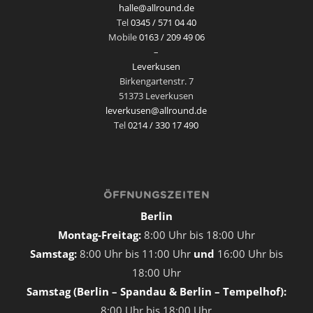
halle@allround.de
Tel
0345 / 571 04 40
Mobile
0163 / 209 49 06
–
Leverkusen
Birkengartenstr. 7
51373 Leverkusen
leverkusen@allround.de
Tel
0214 / 330 17 490
ÖFFNUNGSZEITEN
Berlin
Montag-Freitag:
8:00 Uhr bis 18:00 Uhr
Samstag:
8:00 Uhr bis 11:00 Uhr
und
16:00 Uhr bis
18:00 Uhr
Samstag (Berlin – Spandau & Berlin – Tempelhof):
8:00 Uhr bis 18:00 Uhr