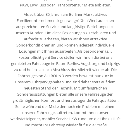
PKW, LKW, Bus oder Transporter zur Miete anbieten.
Als seit über 35 Jahren am Berliner Markt aktives
Familienunternehmen, legen wir größten Wert auf einen
ausgezeichneten Service und langfristige Beziehungen zu
unseren Kunden. Um diese Beziehungen zu etablieren und
aufrecht zu erhalten, bieten wir Ihnen attraktive
Sonderkonditionen an und können jederzeit individuelle
Lösungen mit Ihnen ausarbeiten. Als besonderen (z.T.
kostenpflichtigen) Service stellen wir Ihnen die bei uns
gemieteten Fahrzeuge im Raum Berlins, Augsburg und Leipzigs
zu und holen sie nach Abschluss der Mietzeit wieder ab. Die
Fahrzeuge von ALLROUND werden bewusst nur kurz in
unserem Fuhrpark gehalten und sind daher stets auf dem
neuesten Stand der Technik. Mit umfangreichen
Sonderausstattungen bieten alle unsere Fahrzeuge den
größtmöglichen Komfort und herausragende Fahrqualitäten.
Sollte während der Miete dennoch ein Problem mit einem
unserer Fahrzeuge auftreten, kommt Ihnen unser
werkstatteigener, mobiler Service LKW rund um die Uhr zu Hilfe
und macht Ihr Fahrzeug wieder fit für die Straße.