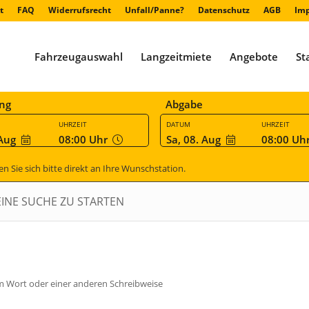
t
FAQ
Widerrufsrecht
Unfall/Panne?
Datenschutz
AGB
Im
Fahrzeugauswahl
Langzeitmiete
Angebote
St
ng
Abgabe
UHRZEIT
DATUM
UHRZEIT
 Aug
08:00
Uhr
Sa, 08. Aug
08:00
Uh
Sie sich bitte direkt an Ihre Wunschstation.
EINE SUCHE ZU STARTEN
em Wort oder einer anderen Schreibweise