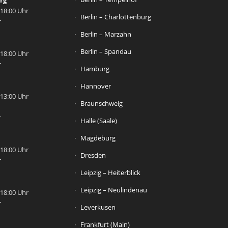
rg
 18:00 Uhr
Berlin – Charlottenburg
r
Berlin – Marzahn
Berlin – Spandau
 18:00 Uhr
r
Hamburg
Hannover
 13:00 Uhr
Braunschweig
r
Halle (Saale)
Magdeburg
 18:00 Uhr
Dresden
r
Leipzig – Heiterblick
Leipzig – Neulindenau
 18:00 Uhr
r
Leverkusen
Frankfurt (Main)