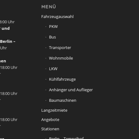
MENÜ
Fahrzeugauswahl
18:00 Uhr
PKW
r
und
Bus
Berlin –
Transporter
 Uhr
Wohnmobile
hen
 18:00 Uhr
LKW
r
Kühlfahrzeuge
Anhänger und Auflieger
 18:00 Uhr
r
Baumaschinen
Langzeitmiete
 18:00 Uhr
Angebote
r
Stationen
Berlin – Tempelhof