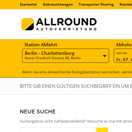
Startseite
Gebrauchtwagen
Transporter Sharing
Kontak
Station Abfahrt
Abholu
Berlin - Charlottenburg
DATUM
Kaiser-Friedrich-Strasse 86, Berlin
Fr, 07.
Wenn Sie eine abweichende Rückgabestation wünschen, wenden 
BITTE GIB EINEN GÜLTIGEN SUCHBEGRIFF EIN UM 
NEUE SUCHE
Suchergebnis nicht zufriedenstellend? Versuche es mal mit ein