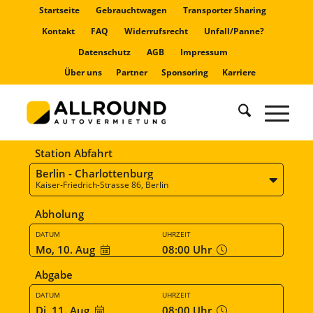
Startseite
Gebrauchtwagen
Transporter Sharing
Kontakt
FAQ
Widerrufsrecht
Unfall/Panne?
Datenschutz
AGB
Impressum
Über uns
Partner
Sponsoring
Karriere
Station Abfahrt
Berlin - Charlottenburg
Kaiser-Friedrich-Strasse 86, Berlin
Abholung
DATUM
UHRZEIT
Mo, 10. Aug
08:00
Uhr
Abgabe
DATUM
UHRZEIT
Di, 11. Aug
08:00
Uhr