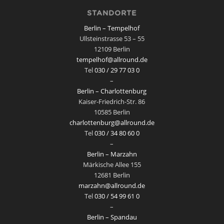
STANDORTE
Berlin – Tempelhof
Ullsteinstrasse 53 – 55
12109 Berlin
tempelhof@allround.de
Tel
030 / 29 77 03 0
–
Berlin – Charlottenburg
Kaiser-Friedrich-Str. 86
10585 Berlin
charlottenburg@allround.de
Tel
030 / 34 80 60 0
–
Berlin – Marzahn
Märkische Allee 155
12681 Berlin
marzahn@allround.de
Tel
030 / 54 99 61 0
–
Berlin – Spandau