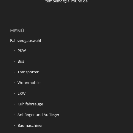
tempelhof@allround.de
MENÜ
Fahrzeugauswahl
PKW
Bus
Transporter
Wohnmobile
LKW
Kühlfahrzeuge
Anhänger und Auflieger
Baumaschinen