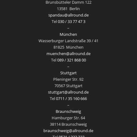
Brunsbütteler Damm 122
13581
Berlin
spandau@allround.de
Tel
030 / 33 77 47 3
–
München
Wasserburger Landstraße 39 / 41
81825
München
muenchen@allround.de
Tel
089 / 321 868 00
–
Stuttgart
Plieninger Str. 92
70567 Stuttgart
stuttgart@allround.de
Tel
0711 / 35 160 666
–
Braunschweig
Hamburger Str. 64
38114 Braunschweig
braunschweig@allround.de
Tel
0531 / 333 333