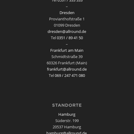
–
Dresden
Provianthofstraße 1
01099 Dresden
dresden@allround.de
Tel
0351 / 89 41 50
–
Frankfurt am Main
Schmidtstraße 39
60326 Frankfurt (Main)
frankfurt@allround.de
Tel
069 / 247 471 080
STANDORTE
Hamburg
Süderstr. 199
20537 Hamburg
hamburg@allround.de