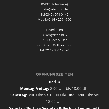
06132 Halle (Saale)
halle@allround.de
Tel
0345 / 571 04 40
Mobile
0163 / 209 49 06
–
Leverkusen
Birkengartenstr. 7
51373 Leverkusen
leverkusen@allround.de
Tel
0214 / 330 17 490
ÖFFNUNGSZEITEN
Berlin
Montag-Freitag:
8:00 Uhr bis 18:00 Uhr
Samstag:
8:00 Uhr bis 11:00 Uhr
und
16:00 Uhr bis
18:00 Uhr
Samstag (Berlin – Spandau & Berlin – Tempelhof):