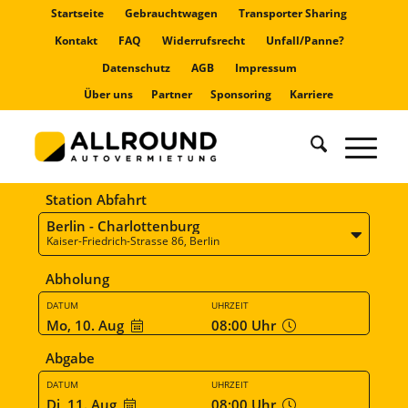
Startseite
Gebrauchtwagen
Transporter Sharing
Kontakt
FAQ
Widerrufsrecht
Unfall/Panne?
Datenschutz
AGB
Impressum
Über uns
Partner
Sponsoring
Karriere
Station Abfahrt
Berlin - Charlottenburg
Kaiser-Friedrich-Strasse 86, Berlin
Abholung
DATUM
UHRZEIT
Mo, 10. Aug
08:00
Uhr
Abgabe
DATUM
UHRZEIT
Di, 11. Aug
08:00
Uhr