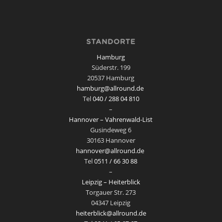
STANDORTE
Hamburg
Süderstr. 199
20537 Hamburg
hamburg@allround.de
Tel
040 / 288 04 810
–
Hannover – Vahrenwald-List
Gusindeweg 6
30163 Hannover
hannover@allround.de
Tel
0511 / 66 30 88
–
Leipzig – Heiterblick
Torgauer Str. 273
04347 Leipzig
heiterblick@allround.de