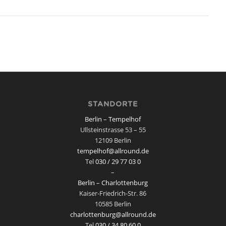
STANDORTE
Berlin – Tempelhof
Ullsteinstrasse 53 – 55
12109 Berlin
tempelhof@allround.de
Tel
030 / 29 77 03 0
–
Berlin – Charlottenburg
Kaiser-Friedrich-Str. 86
10585 Berlin
charlottenburg@allround.de
Tel
030 / 34 80 60 0